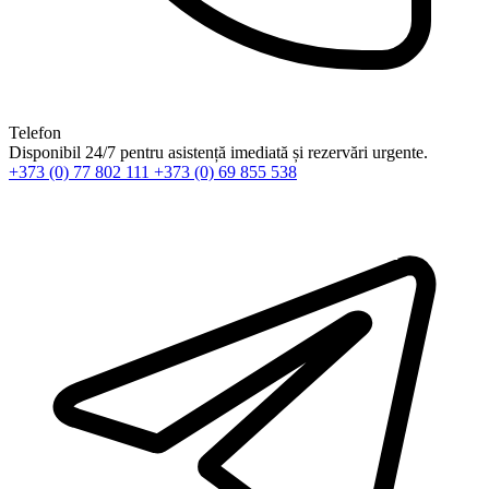
Telefon
Disponibil 24/7 pentru asistență imediată și rezervări urgente.
+373 (0) 77 802 111
+373 (0) 69 855 538