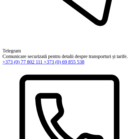
Telegram
Comunicare securizată pentru detalii despre transporturi și tarife.
+373 (0) 77 802 111
+373 (0) 69 855 538