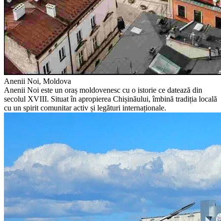
Anenii Noi, Moldova
Anenii Noi este un oraș moldovenesc cu o istorie ce datează din
secolul XVIII. Situat în apropierea Chișinăului, îmbină tradiția locală
cu un spirit comunitar activ și legături internaționale.