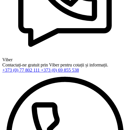
Viber
Contactați-ne gratuit prin Viber pentru cotații și informații.
+373 (0) 77 802 111
+373 (0) 69 855 538