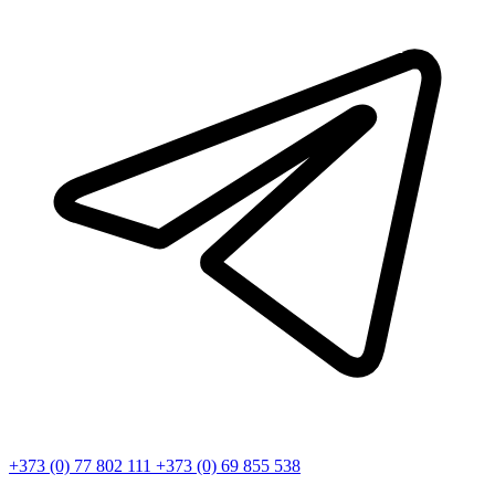
+373 (0) 77 802 111
+373 (0) 69 855 538