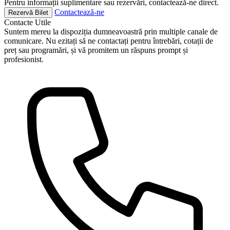
Pentru informații suplimentare sau rezervări, contactează-ne direct.
Contactează-ne
Rezervă Bilet
Contacte
Utile
Suntem mereu la dispoziția dumneavoastră prin multiple canale de
comunicare. Nu ezitați să ne contactați pentru întrebări, cotații de
preț sau programări, și vă promitem un răspuns prompt și
profesionist.