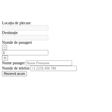
Locația de plecare
Destinație
Număr de pasageri
-
+
Nume pasager
Număr de telefon
Rezervă acum