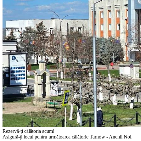
Rezervă-ți călătoria acum!
Asigură-ți locul pentru următoarea călătorie Tarnów - Anenii Noi.