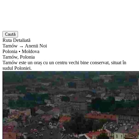
Caută
Ruta
Detaliată
Tarnów
→
Anenii Noi
Polonia
•
Moldova
Tarnów, Polonia
Tarnów este un oraș cu un centru vechi bine conservat, situat în
sudul Poloniei.