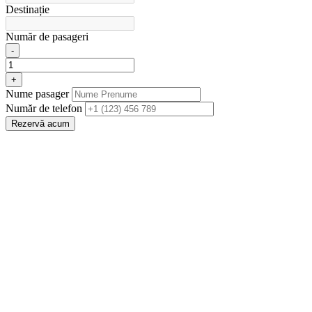
Destinație
Număr de pasageri
-
+
Nume pasager
Număr de telefon
Rezervă acum