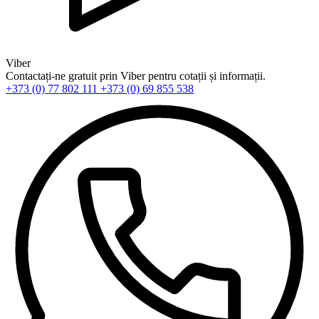
Viber
Contactați-ne gratuit prin Viber pentru cotații și informații.
+373 (0) 77 802 111
+373 (0) 69 855 538