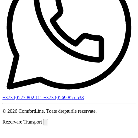
+373 (0) 77 802 111
+373 (0) 69 855 538
© 2026 ComfortLine. Toate drepturile rezervate.
Rezervare Transport