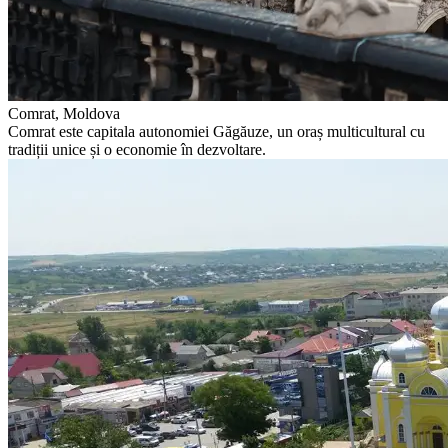
Comrat, Moldova
Comrat este capitala autonomiei Găgăuze, un oraș multicultural cu
tradiții unice și o economie în dezvoltare.