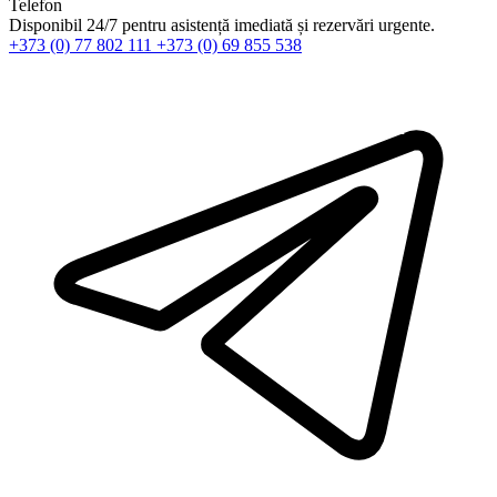
Telefon
Disponibil 24/7 pentru asistență imediată și rezervări urgente.
+373 (0) 77 802 111
+373 (0) 69 855 538