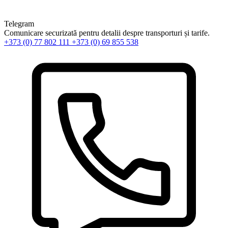
Telegram
Comunicare securizată pentru detalii despre transporturi și tarife.
+373 (0) 77 802 111
+373 (0) 69 855 538