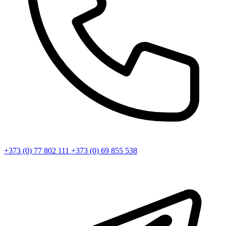
+373 (0) 77 802 111
+373 (0) 69 855 538