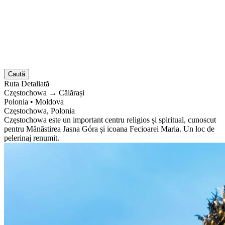
Caută
Ruta
Detaliată
Częstochowa
→
Călărași
Polonia
•
Moldova
Częstochowa, Polonia
Częstochowa este un important centru religios și spiritual, cunoscut
pentru Mănăstirea Jasna Góra și icoana Fecioarei Maria. Un loc de
pelerinaj renumit.