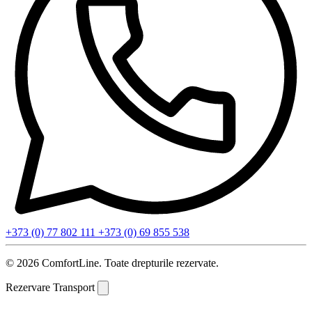
+373 (0) 77 802 111
+373 (0) 69 855 538
© 2026 ComfortLine. Toate drepturile rezervate.
Rezervare Transport