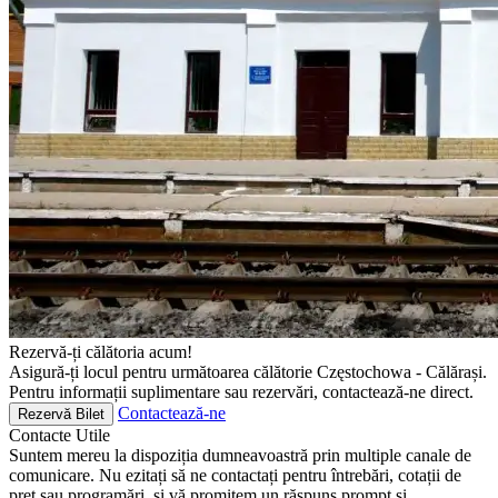
Rezervă-ți călătoria acum!
Asigură-ți locul pentru următoarea călătorie Częstochowa - Călărași.
Pentru informații suplimentare sau rezervări, contactează-ne direct.
Contactează-ne
Rezervă Bilet
Contacte
Utile
Suntem mereu la dispoziția dumneavoastră prin multiple canale de
comunicare. Nu ezitați să ne contactați pentru întrebări, cotații de
preț sau programări, și vă promitem un răspuns prompt și