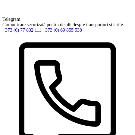
Telegram
Comunicare securizată pentru detalii despre transporturi și tarife.
+373 (0) 77 802 111
+373 (0) 69 855 538