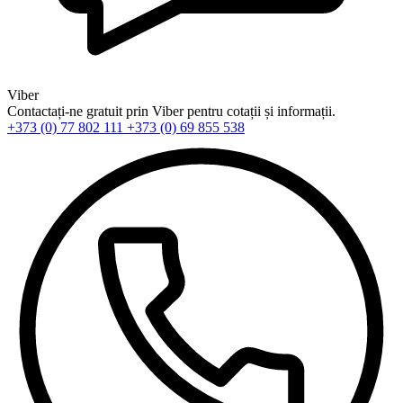
Viber
Contactați-ne gratuit prin Viber pentru cotații și informații.
+373 (0) 77 802 111
+373 (0) 69 855 538