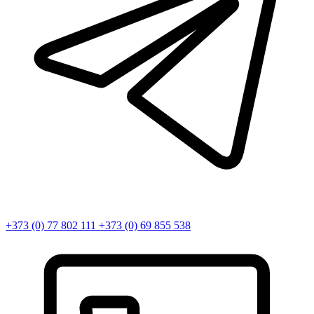
+373 (0) 77 802 111
+373 (0) 69 855 538