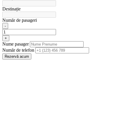
Destinație
Număr de pasageri
-
+
Nume pasager
Număr de telefon
Rezervă acum