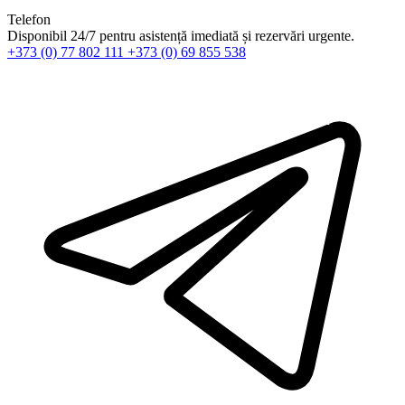
Telefon
Disponibil 24/7 pentru asistență imediată și rezervări urgente.
+373 (0) 77 802 111
+373 (0) 69 855 538