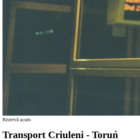
Rezervă acum
Transport Criuleni - Toruń