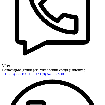
Viber
Contactați-ne gratuit prin Viber pentru cotații și informații.
+373 (0) 77 802 111
+373 (0) 69 855 538