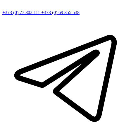
+373 (0) 77 802 111
+373 (0) 69 855 538