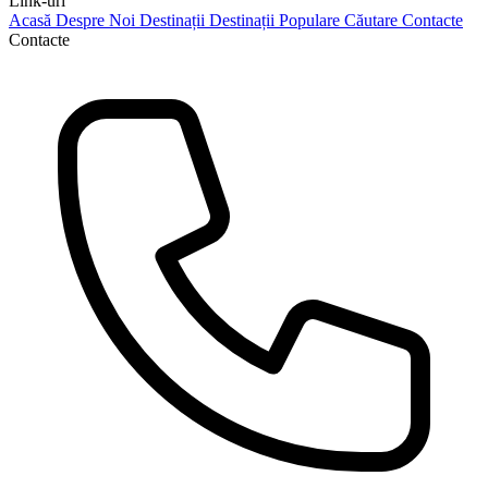
Link-uri
Acasă
Despre Noi
Destinații
Destinații Populare
Căutare
Contacte
Contacte