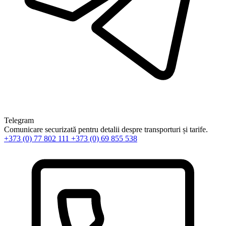
Telegram
Comunicare securizată pentru detalii despre transporturi și tarife.
+373 (0) 77 802 111
+373 (0) 69 855 538