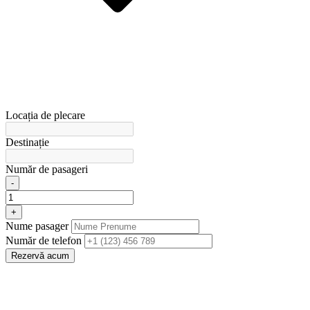
Locația de plecare
Destinație
Număr de pasageri
-
+
Nume pasager
Număr de telefon
Rezervă acum