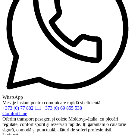
WhatsApp
Mesaje instant pentru comunicare rapidă și eficientă.
+373 (0) 77 802 111
+373 (0) 69 855 538
ComfortLine
Oferim transport pasageri și colete Moldova–Italia, cu plecări
regulate, confort sporit și rezervări rapide. Îți garantăm o călătorie
sigură, comodă și punctuală, alături de șoferi profesioniști.