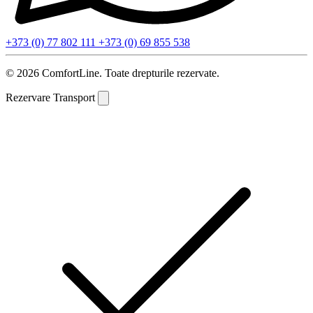
+373 (0) 77 802 111
+373 (0) 69 855 538
© 2026 ComfortLine. Toate drepturile rezervate.
Rezervare Transport