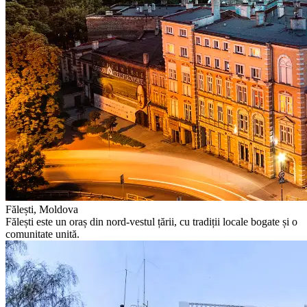
Fălești, Moldova
Fălești este un oraș din nord-vestul țării, cu tradiții locale bogate și o
comunitate unită.