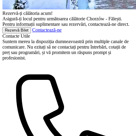
Rezervă-ți călătoria acum!
Asigură-ți locul pentru următoarea călătorie Chorzów - Fălești.
Pentru informații suplimentare sau rezervări, contactează-ne direct.
Contactează-ne
Rezervă Bilet
Contacte
Utile
Suntem mereu la dispoziția dumneavoastră prin multiple canale de
comunicare. Nu ezitați să ne contactați pentru întrebări, cotații de
preț sau programări, și vă promitem un răspuns prompt și
profesionist.