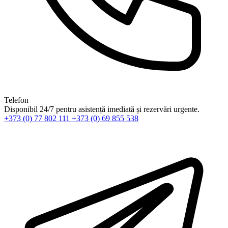
Telefon
Disponibil 24/7 pentru asistență imediată și rezervări urgente.
+373 (0) 77 802 111
+373 (0) 69 855 538