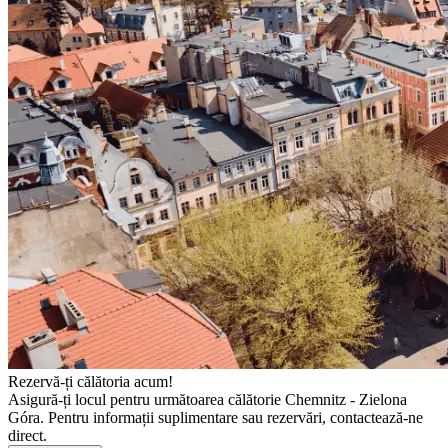
Rezervă-ți călătoria acum!
Asigură-ți locul pentru următoarea călătorie Chemnitz - Zielona
Góra. Pentru informații suplimentare sau rezervări, contactează-ne
direct.