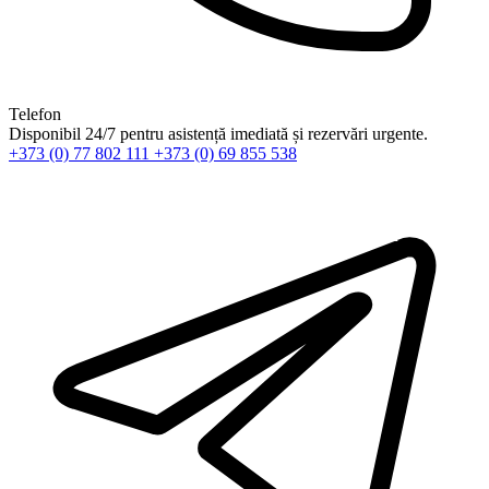
Telefon
Disponibil 24/7 pentru asistență imediată și rezervări urgente.
+373 (0) 77 802 111
+373 (0) 69 855 538