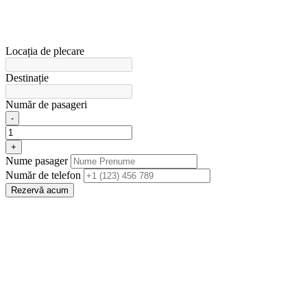
Locația de plecare
Destinație
Număr de pasageri
-
+
Nume pasager
Număr de telefon
Rezervă acum