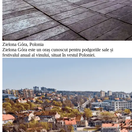
Zielona Góra, Polonia
Zielona Góra este un oraș cunoscut pentru podgoriile sale și
festivalul anual al vinului, situat în vestul Poloniei.