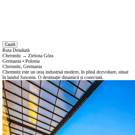
Caută
Ruta
Detaliată
Chemnitz
→
Zielona Góra
Germania
•
Polonia
Chemnitz, Germania
Chemnitz este un oraș industrial modern, în plină dezvoltare, situat
în landul Saxonia. O destinație dinamică și conectată.