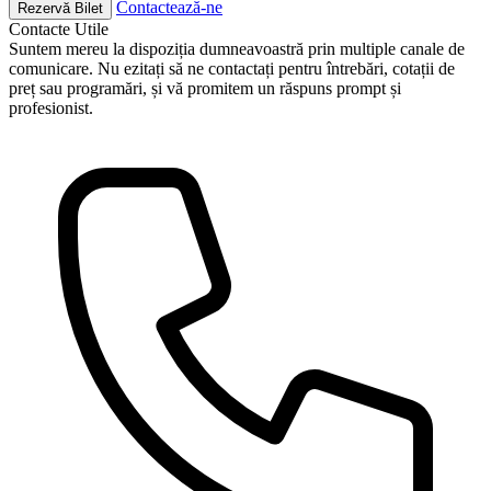
Contactează-ne
Rezervă Bilet
Contacte
Utile
Suntem mereu la dispoziția dumneavoastră prin multiple canale de
comunicare. Nu ezitați să ne contactați pentru întrebări, cotații de
preț sau programări, și vă promitem un răspuns prompt și
profesionist.