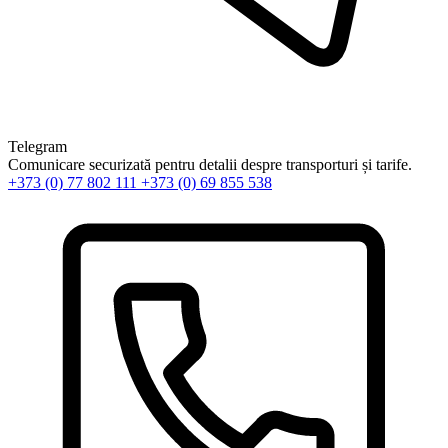
Telegram
Comunicare securizată pentru detalii despre transporturi și tarife.
+373 (0) 77 802 111
+373 (0) 69 855 538