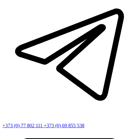
+373 (0) 77 802 111
+373 (0) 69 855 538