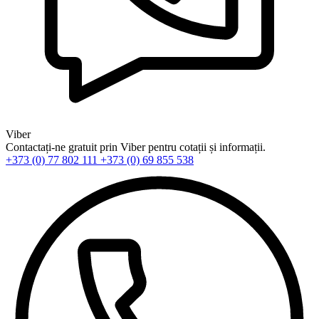
Viber
Contactați-ne gratuit prin Viber pentru cotații și informații.
+373 (0) 77 802 111
+373 (0) 69 855 538