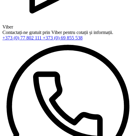
Viber
Contactați-ne gratuit prin Viber pentru cotații și informații.
+373 (0) 77 802 111
+373 (0) 69 855 538