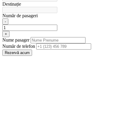
Destinație
Număr de pasageri
-
+
Nume pasager
Număr de telefon
Rezervă acum