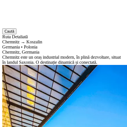
Caută
Ruta
Detaliată
Chemnitz
→
Koszalin
Germania
•
Polonia
Chemnitz, Germania
Chemnitz este un oraș industrial modern, în plină dezvoltare, situat
în landul Saxonia. O destinație dinamică și conectată.