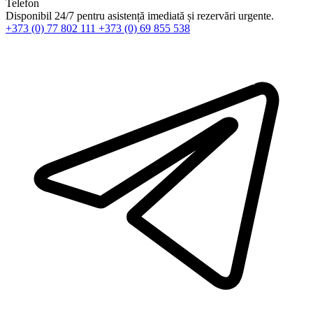
Telefon
Disponibil 24/7 pentru asistență imediată și rezervări urgente.
+373 (0) 77 802 111
+373 (0) 69 855 538