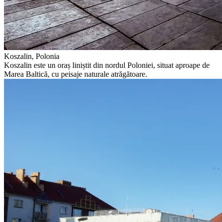
Koszalin, Polonia
Koszalin este un oraș liniștit din nordul Poloniei, situat aproape de
Marea Baltică, cu peisaje naturale atrăgătoare.