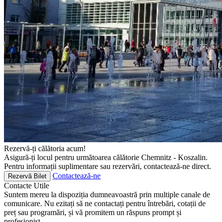
Rezervă-ți călătoria acum!
Asigură-ți locul pentru următoarea călătorie Chemnitz - Koszalin.
Pentru informații suplimentare sau rezervări, contactează-ne direct.
Contactează-ne
Rezervă Bilet
Contacte
Utile
Suntem mereu la dispoziția dumneavoastră prin multiple canale de
comunicare. Nu ezitați să ne contactați pentru întrebări, cotații de
preț sau programări, și vă promitem un răspuns prompt și
profesionist.