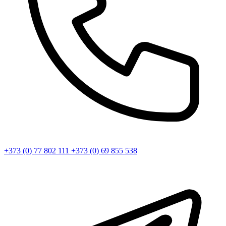
+373 (0) 77 802 111
+373 (0) 69 855 538