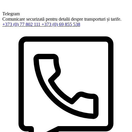
Telegram
Comunicare securizată pentru detalii despre transporturi și tarife.
+373 (0) 77 802 111
+373 (0) 69 855 538