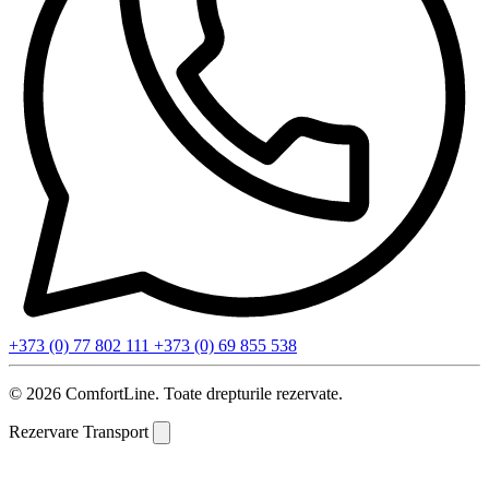
+373 (0) 77 802 111
+373 (0) 69 855 538
© 2026 ComfortLine. Toate drepturile rezervate.
Rezervare Transport