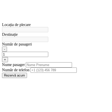
Locația de plecare
Destinație
Număr de pasageri
-
+
Nume pasager
Număr de telefon
Rezervă acum