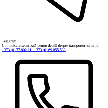
Telegram
Comunicare securizată pentru detalii despre transporturi și tarife.
+373 (0) 77 802 111
+373 (0) 69 855 538