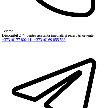
Telefon
Disponibil 24/7 pentru asistență imediată și rezervări urgente.
+373 (0) 77 802 111
+373 (0) 69 855 538