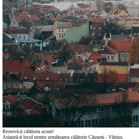
Rezervă-ți călătoria acum!
Asigură-ți locul pentru următoarea călătorie Căușeni - Vilnius.