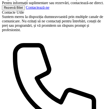
Pentru informații suplimentare sau rezervări, contactează-ne direct.
Contactează-ne
Rezervă Bilet
Contacte
Utile
Suntem mereu la dispoziția dumneavoastră prin multiple canale de
comunicare. Nu ezitați să ne contactați pentru întrebări, cotații de
preț sau programări, și vă promitem un răspuns prompt și
profesionist.