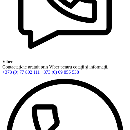
Viber
Contactați-ne gratuit prin Viber pentru cotații și informații.
+373 (0) 77 802 111
+373 (0) 69 855 538