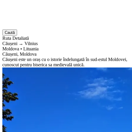
Caută
Ruta
Detaliată
Căușeni
→
Vilnius
Moldova
•
Lituania
Căușeni, Moldova
Căușeni este un oraș cu o istorie îndelungată în sud-estul Moldovei,
cunoscut pentru biserica sa medievală unică.