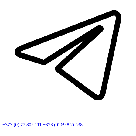
+373 (0) 77 802 111
+373 (0) 69 855 538