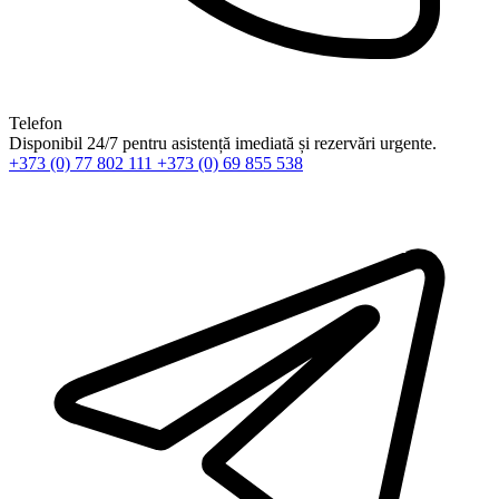
Telefon
Disponibil 24/7 pentru asistență imediată și rezervări urgente.
+373 (0) 77 802 111
+373 (0) 69 855 538