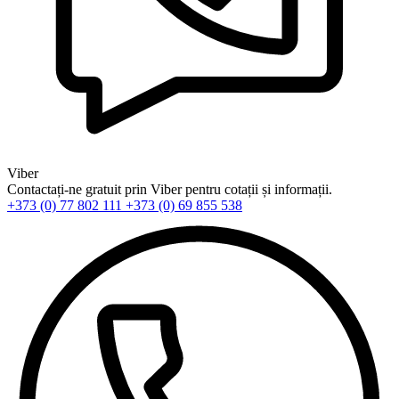
Viber
Contactați-ne gratuit prin Viber pentru cotații și informații.
+373 (0) 77 802 111
+373 (0) 69 855 538