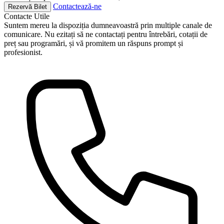
Contactează-ne
Rezervă Bilet
Contacte
Utile
Suntem mereu la dispoziția dumneavoastră prin multiple canale de
comunicare. Nu ezitați să ne contactați pentru întrebări, cotații de
preț sau programări, și vă promitem un răspuns prompt și
profesionist.