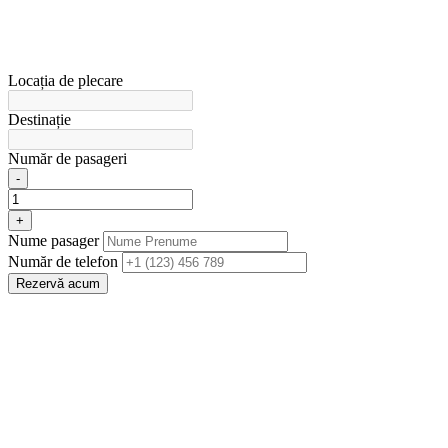
Locația de plecare
Destinație
Număr de pasageri
-
+
Nume pasager
Număr de telefon
Rezervă acum