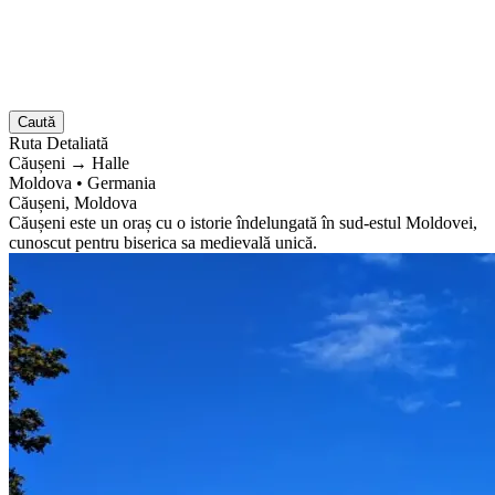
Caută
Ruta
Detaliată
Căușeni
→
Halle
Moldova
•
Germania
Căușeni, Moldova
Căușeni este un oraș cu o istorie îndelungată în sud-estul Moldovei,
cunoscut pentru biserica sa medievală unică.