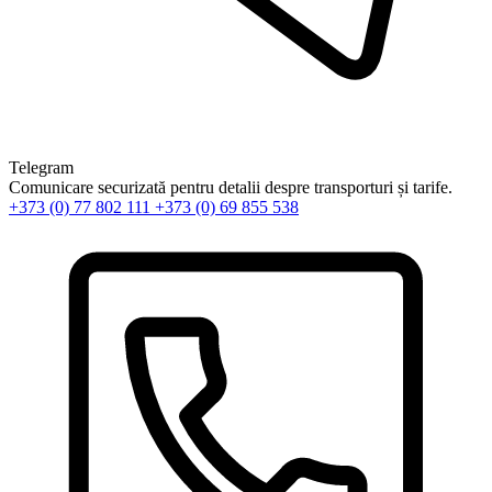
Telegram
Comunicare securizată pentru detalii despre transporturi și tarife.
+373 (0) 77 802 111
+373 (0) 69 855 538