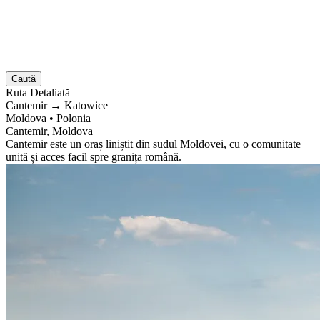
Caută
Ruta
Detaliată
Cantemir
→
Katowice
Moldova
•
Polonia
Cantemir, Moldova
Cantemir este un oraș liniștit din sudul Moldovei, cu o comunitate
unită și acces facil spre granița română.