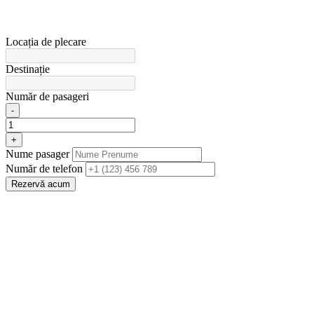
Locația de plecare
Destinație
Număr de pasageri
-
+
Nume pasager
Număr de telefon
Rezervă acum