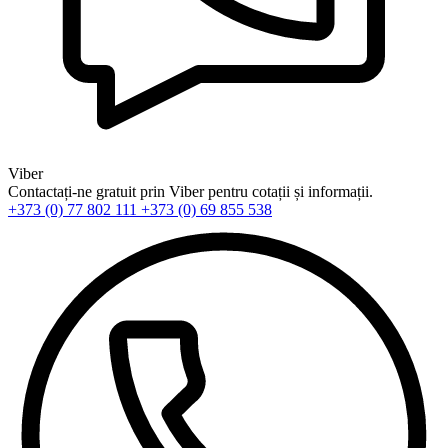
Viber
Contactați-ne gratuit prin Viber pentru cotații și informații.
+373 (0) 77 802 111
+373 (0) 69 855 538