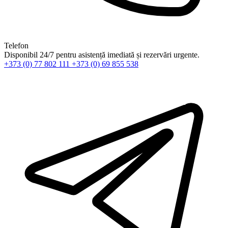
Telefon
Disponibil 24/7 pentru asistență imediată și rezervări urgente.
+373 (0) 77 802 111
+373 (0) 69 855 538