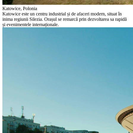
Katowice, Polonia
Katowice este un centru industrial și de afaceri modern, situat în
inima regiunii Silezia. Orașul se remarcă prin dezvoltarea sa rapidă
și evenimentele internaționale.