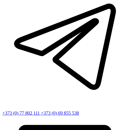
+373 (0) 77 802 111
+373 (0) 69 855 538