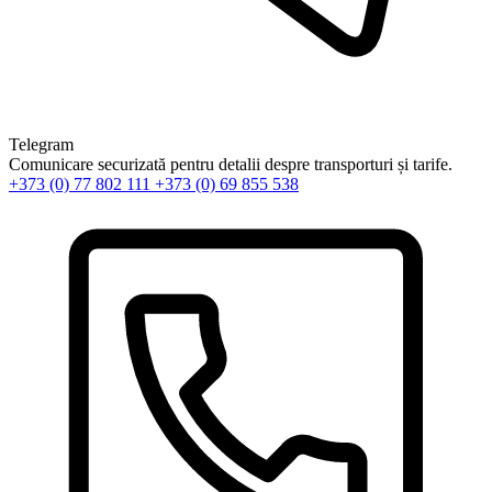
Telegram
Comunicare securizată pentru detalii despre transporturi și tarife.
+373 (0) 77 802 111
+373 (0) 69 855 538