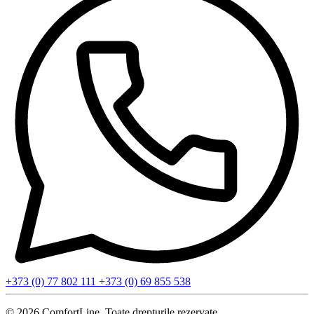
+373 (0) 77 802 111
+373 (0) 69 855 538
© 2026 ComfortLine. Toate drepturile rezervate.