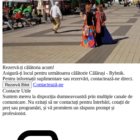
Rezervă-ți călătoria acum!
Asigură-ți locul pentru următoarea călătorie Călărași - Rybnik.
Pentru informații suplimentare sau rezervări, contactează-ne direct.
Contactează-ne
Rezervă Bilet
Contacte
Utile
Suntem mereu la dispoziția dumneavoastră prin multiple canale de
comunicare. Nu ezitați să ne contactați pentru întrebări, cotații de
preț sau programări, și vă promitem un răspuns prompt și
profesionist.