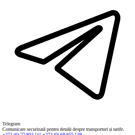
Telegram
Comunicare securizată pentru detalii despre transporturi și tarife.
+373 (0) 77 802 111
+373 (0) 69 855 538