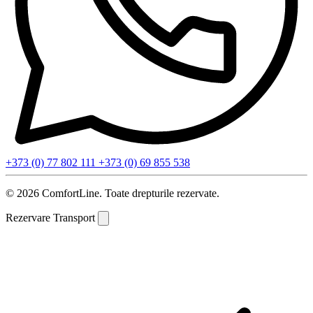
+373 (0) 77 802 111
+373 (0) 69 855 538
© 2026 ComfortLine. Toate drepturile rezervate.
Rezervare Transport