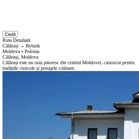
Caută
Ruta
Detaliată
Călărași
→
Rybnik
Moldova
•
Polonia
Călărași, Moldova
Călărași este un oraș pitoresc din centrul Moldovei, cunoscut pentru
tradițiile vinicole și peisajele colinare.