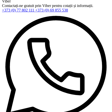
Viber
Contactați-ne gratuit prin Viber pentru cotații și informații.
+373 (0) 77 802 111
+373 (0) 69 855 538