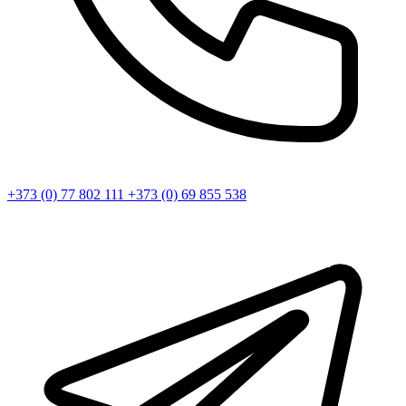
+373 (0) 77 802 111
+373 (0) 69 855 538