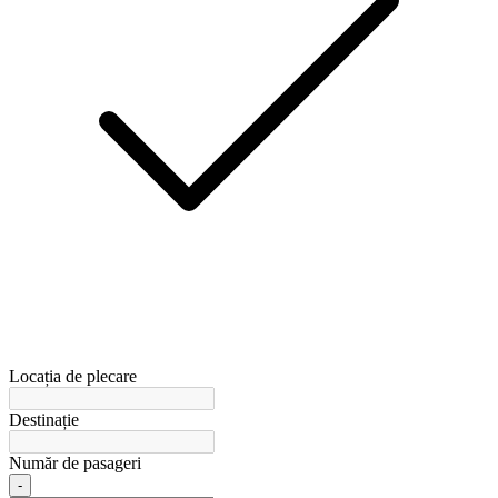
Locația de plecare
Destinație
Număr de pasageri
-