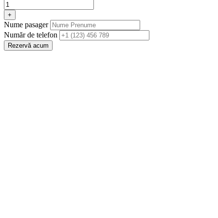
+
Nume pasager
Număr de telefon
Rezervă acum