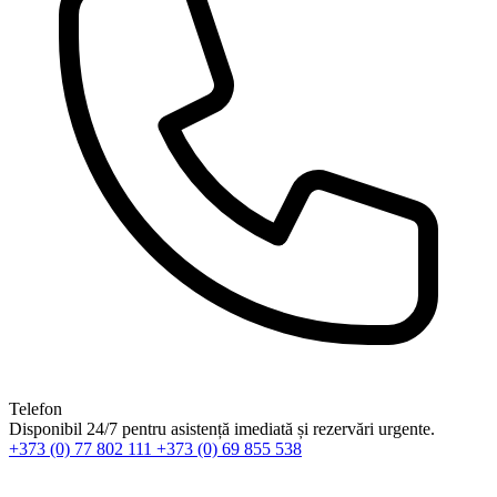
Telefon
Disponibil 24/7 pentru asistență imediată și rezervări urgente.
+373 (0) 77 802 111
+373 (0) 69 855 538