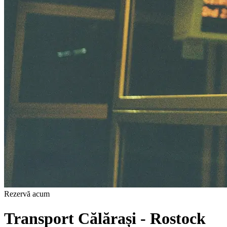
Rezervă acum
Transport Călărași - Rostock