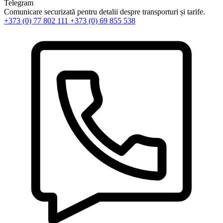
Telegram
Comunicare securizată pentru detalii despre transporturi și tarife.
+373 (0) 77 802 111
+373 (0) 69 855 538