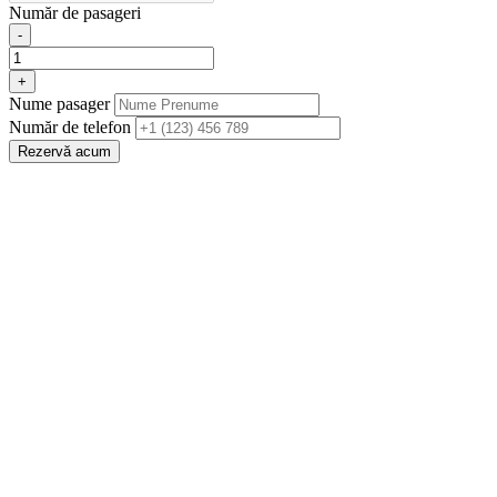
Număr de pasageri
-
+
Nume pasager
Număr de telefon
Rezervă acum