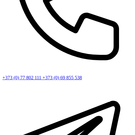
+373 (0) 77 802 111
+373 (0) 69 855 538