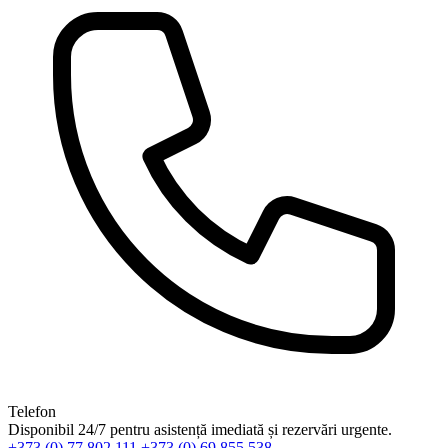
Telefon
Disponibil 24/7 pentru asistență imediată și rezervări urgente.
+373 (0) 77 802 111
+373 (0) 69 855 538