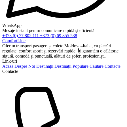
WhatsApp
Mesaje instant pentru comunicare rapidă și eficientă.
+373 (0) 77 802 111
+373 (0) 69 855 538
ComfortLine
Oferim transport pasageri și colete Moldova–Italia, cu plecări
regulate, confort sporit și rezervări rapide. Îți garantăm o călătorie
sigură, comodă și punctuală, alături de șoferi profesioniști.
Link-uri
Acasă
Despre Noi
Destinații
Destinații Populare
Căutare
Contacte
Contacte