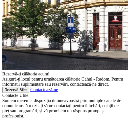
Rezervă-ți călătoria acum!
Asigură-ți locul pentru următoarea călătorie Cahul - Radom. Pentru
informații suplimentare sau rezervări, contactează-ne direct.
Contactează-ne
Rezervă Bilet
Contacte
Utile
Suntem mereu la dispoziția dumneavoastră prin multiple canale de
comunicare. Nu ezitați să ne contactați pentru întrebări, cotații de
preț sau programări, și vă promitem un răspuns prompt și
profesionist.