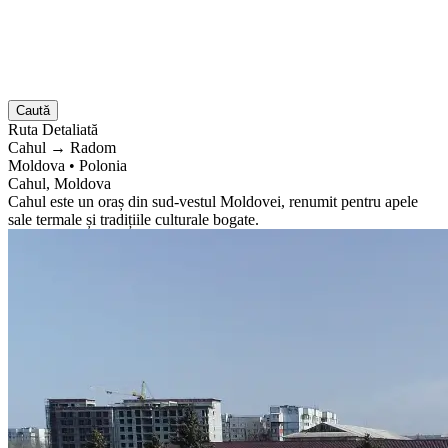
Caută
Ruta
Detaliată
Cahul
→
Radom
Moldova
•
Polonia
Cahul, Moldova
Cahul este un oraș din sud-vestul Moldovei, renumit pentru apele
sale termale și tradițiile culturale bogate.