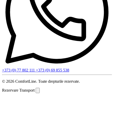
+373 (0) 77 802 111
+373 (0) 69 855 538
© 2026 ComfortLine. Toate drepturile rezervate.
Rezervare Transport