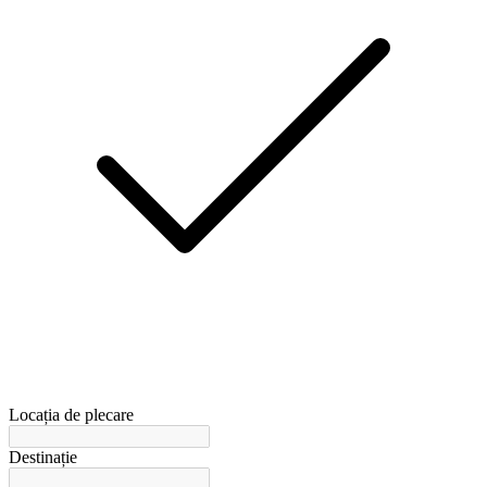
Locația de plecare
Destinație