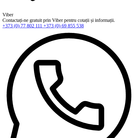
Viber
Contactați-ne gratuit prin Viber pentru cotații și informații.
+373 (0) 77 802 111
+373 (0) 69 855 538