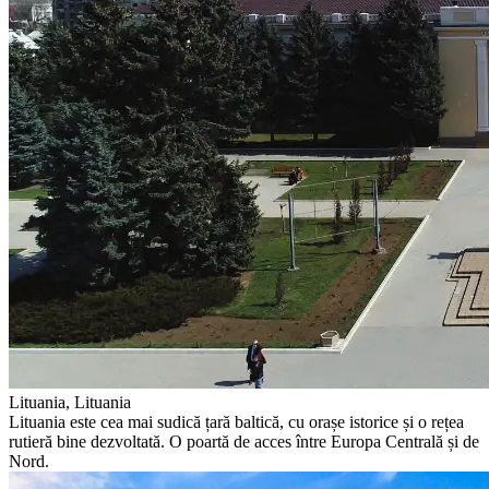
Lituania, Lituania
Lituania este cea mai sudică țară baltică, cu orașe istorice și o rețea
rutieră bine dezvoltată. O poartă de acces între Europa Centrală și de
Nord.