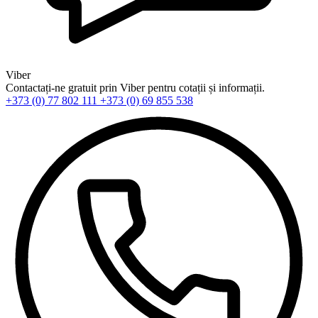
Viber
Contactați-ne gratuit prin Viber pentru cotații și informații.
+373 (0) 77 802 111
+373 (0) 69 855 538