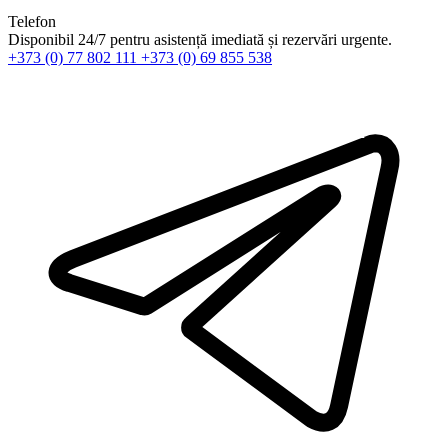
Telefon
Disponibil 24/7 pentru asistență imediată și rezervări urgente.
+373 (0) 77 802 111
+373 (0) 69 855 538