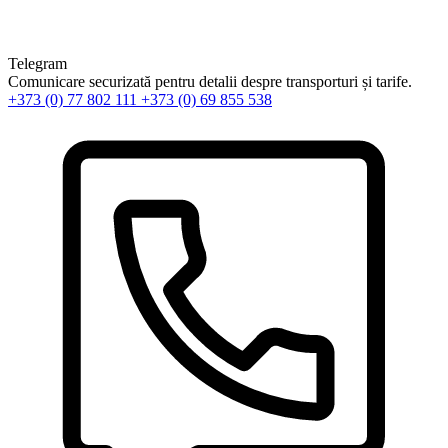
Telegram
Comunicare securizată pentru detalii despre transporturi și tarife.
+373 (0) 77 802 111
+373 (0) 69 855 538