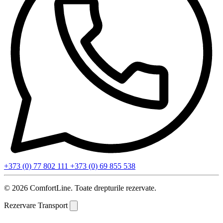
+373 (0) 77 802 111
+373 (0) 69 855 538
© 2026 ComfortLine. Toate drepturile rezervate.
Rezervare Transport