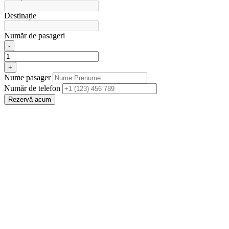
Destinație
Număr de pasageri
-
+
Nume pasager
Număr de telefon
Rezervă acum