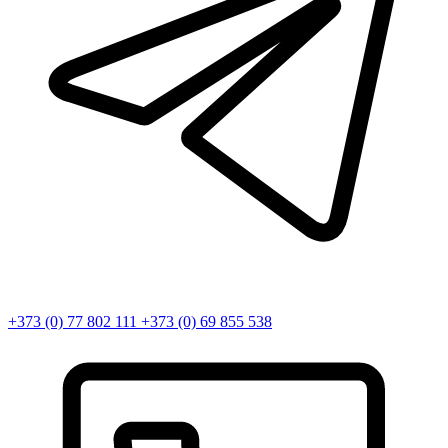
+373 (0) 77 802 111
+373 (0) 69 855 538