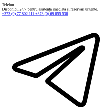
Telefon
Disponibil 24/7 pentru asistență imediată și rezervări urgente.
+373 (0) 77 802 111
+373 (0) 69 855 538