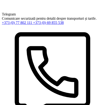
Telegram
Comunicare securizată pentru detalii despre transporturi și tarife.
+373 (0) 77 802 111
+373 (0) 69 855 538