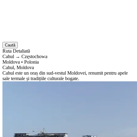
Caută
Ruta
Detaliată
Cahul
→
Częstochowa
Moldova
•
Polonia
Cahul, Moldova
Cahul este un oraș din sud-vestul Moldovei, renumit pentru apele
sale termale și tradițiile culturale bogate.