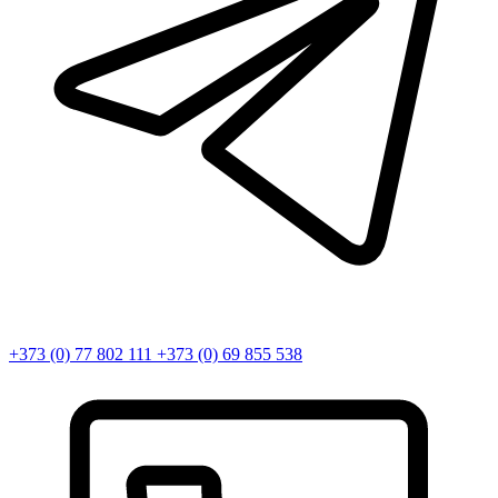
+373 (0) 77 802 111
+373 (0) 69 855 538