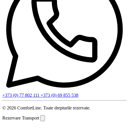
+373 (0) 77 802 111
+373 (0) 69 855 538
© 2026 ComfortLine. Toate drepturile rezervate.
Rezervare Transport