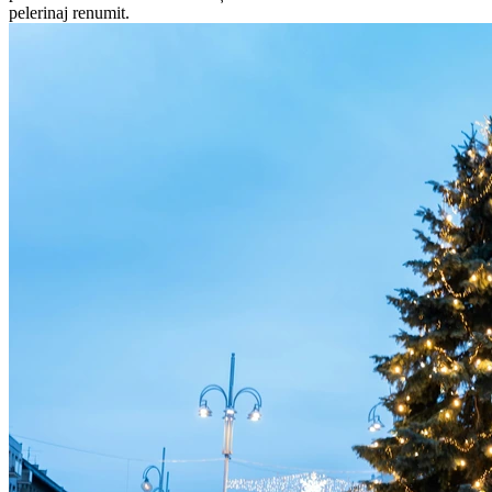
pelerinaj renumit.