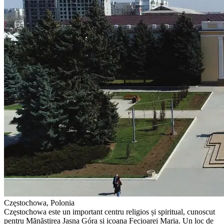
Częstochowa, Polonia
Częstochowa este un important centru religios și spiritual, cunoscut
pentru Mănăstirea Jasna Góra și icoana Fecioarei Maria. Un loc de