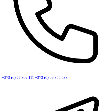
+373 (0) 77 802 111
+373 (0) 69 855 538