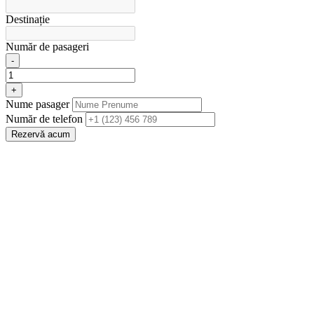
Destinație
Număr de pasageri
-
+
Nume pasager
Număr de telefon
Rezervă acum