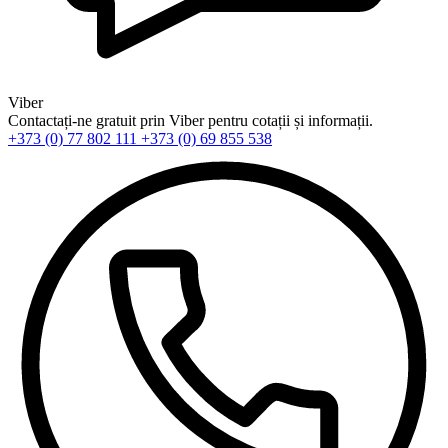
Viber
Contactați-ne gratuit prin Viber pentru cotații și informații.
+373 (0) 77 802 111
+373 (0) 69 855 538