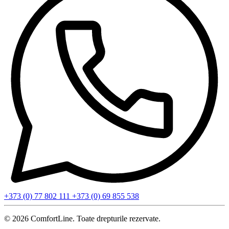
+373 (0) 77 802 111
+373 (0) 69 855 538
© 2026 ComfortLine. Toate drepturile rezervate.