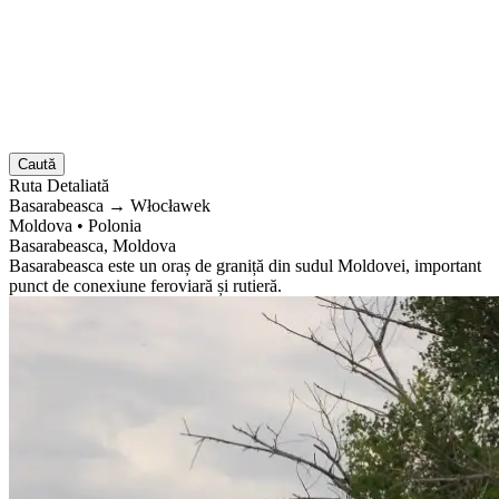
Caută
Ruta
Detaliată
Basarabeasca
→
Włocławek
Moldova
•
Polonia
Basarabeasca, Moldova
Basarabeasca este un oraș de graniță din sudul Moldovei, important
punct de conexiune feroviară și rutieră.