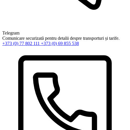
Telegram
Comunicare securizată pentru detalii despre transporturi și tarife.
+373 (0) 77 802 111
+373 (0) 69 855 538