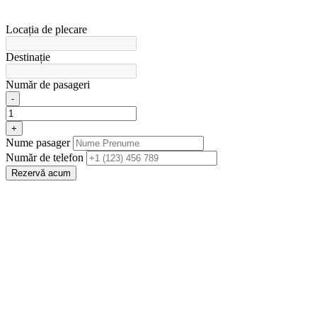
Locația de plecare
Destinație
Număr de pasageri
-
+
Nume pasager
Număr de telefon
Rezervă acum