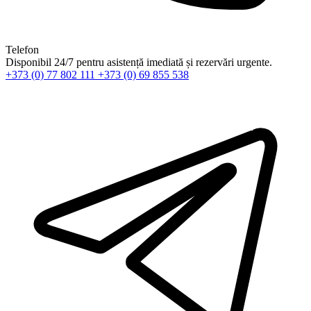
Telefon
Disponibil 24/7 pentru asistență imediată și rezervări urgente.
+373 (0) 77 802 111
+373 (0) 69 855 538