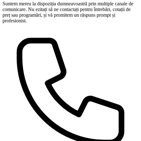
Suntem mereu la dispoziția dumneavoastră prin multiple canale de
comunicare. Nu ezitați să ne contactați pentru întrebări, cotații de
preț sau programări, și vă promitem un răspuns prompt și
profesionist.