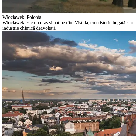
Włocławek, Polonia
Włocławek este un oraș situat pe râul Vistula, cu o istorie bogată și o
industrie chimică dezvoltată.