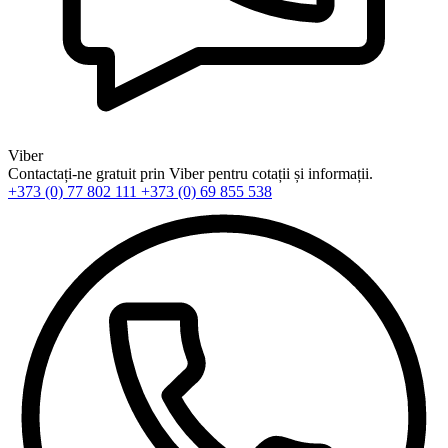
Viber
Contactați-ne gratuit prin Viber pentru cotații și informații.
+373 (0) 77 802 111
+373 (0) 69 855 538