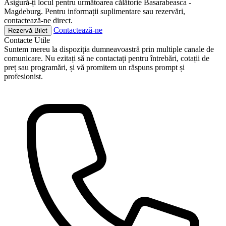
Asigură-ți locul pentru următoarea călătorie Basarabeasca -
Magdeburg. Pentru informații suplimentare sau rezervări,
contactează-ne direct.
Contactează-ne
Rezervă Bilet
Contacte
Utile
Suntem mereu la dispoziția dumneavoastră prin multiple canale de
comunicare. Nu ezitați să ne contactați pentru întrebări, cotații de
preț sau programări, și vă promitem un răspuns prompt și
profesionist.