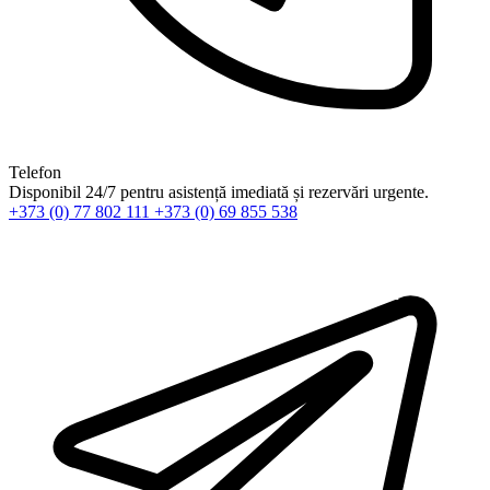
Telefon
Disponibil 24/7 pentru asistență imediată și rezervări urgente.
+373 (0) 77 802 111
+373 (0) 69 855 538