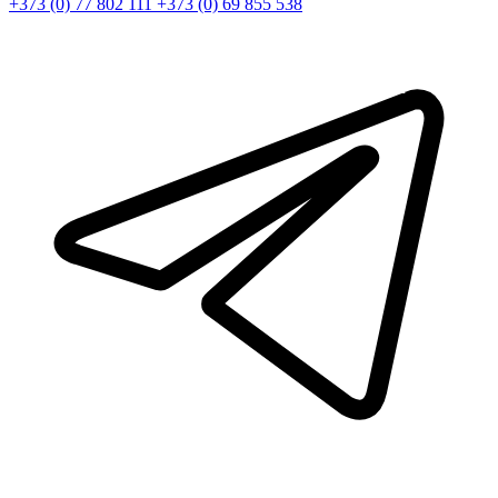
+373 (0) 77 802 111
+373 (0) 69 855 538