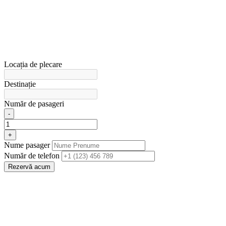
Locația de plecare
Destinație
Număr de pasageri
-
+
Nume pasager
Număr de telefon
Rezervă acum