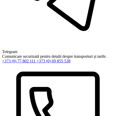
Telegram
Comunicare securizată pentru detalii despre transporturi și tarife.
+373 (0) 77 802 111
+373 (0) 69 855 538