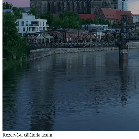
Rezervă-ți călătoria acum!