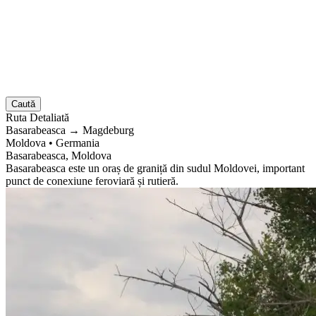
Caută
Ruta
Detaliată
Basarabeasca
→
Magdeburg
Moldova
•
Germania
Basarabeasca, Moldova
Basarabeasca este un oraș de graniță din sudul Moldovei, important
punct de conexiune feroviară și rutieră.