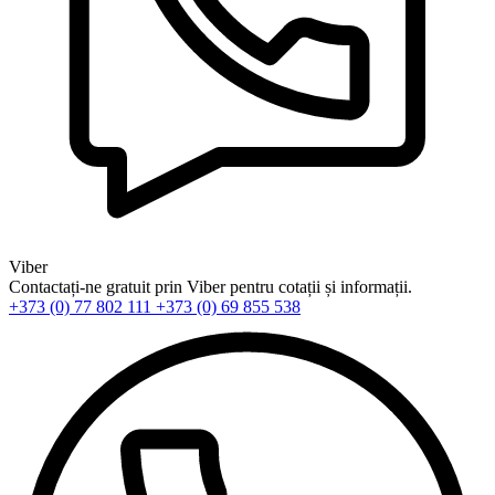
Viber
Contactați-ne gratuit prin Viber pentru cotații și informații.
+373 (0) 77 802 111
+373 (0) 69 855 538