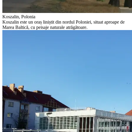
Koszalin, Polonia
Koszalin este un oraș liniștit din nordul Poloniei, situat aproape de
Marea Baltică, cu peisaje naturale atrăgătoare.