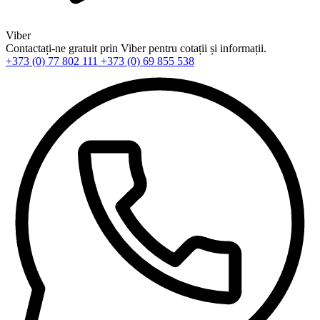
Viber
Contactați-ne gratuit prin Viber pentru cotații și informații.
+373 (0) 77 802 111
+373 (0) 69 855 538