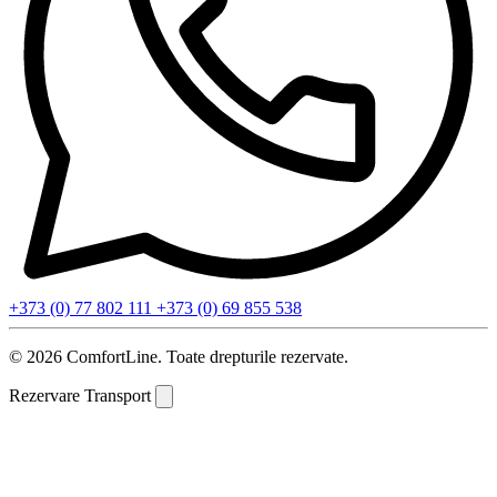
+373 (0) 77 802 111
+373 (0) 69 855 538
© 2026 ComfortLine. Toate drepturile rezervate.
Rezervare Transport