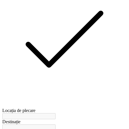
Locația de plecare
Destinație