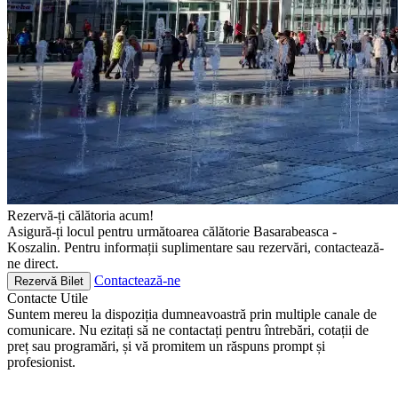
Rezervă-ți călătoria acum!
Asigură-ți locul pentru următoarea călătorie Basarabeasca -
Koszalin. Pentru informații suplimentare sau rezervări, contactează-
ne direct.
Contactează-ne
Rezervă Bilet
Contacte
Utile
Suntem mereu la dispoziția dumneavoastră prin multiple canale de
comunicare. Nu ezitați să ne contactați pentru întrebări, cotații de
preț sau programări, și vă promitem un răspuns prompt și
profesionist.