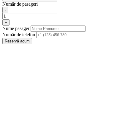
Număr de pasageri
-
+
Nume pasager
Număr de telefon
Rezervă acum