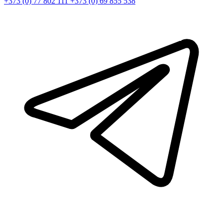
+373 (0) 77 802 111
+373 (0) 69 855 538