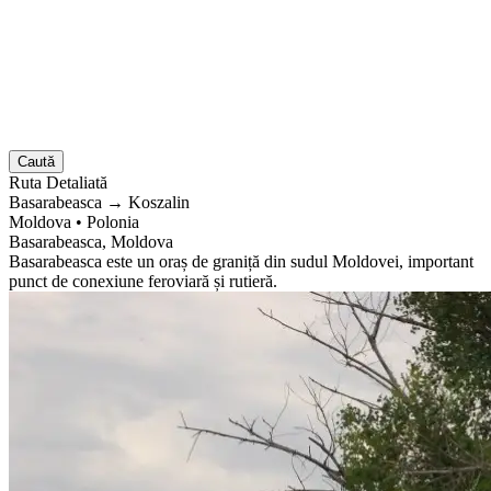
Caută
Ruta
Detaliată
Basarabeasca
→
Koszalin
Moldova
•
Polonia
Basarabeasca, Moldova
Basarabeasca este un oraș de graniță din sudul Moldovei, important
punct de conexiune feroviară și rutieră.