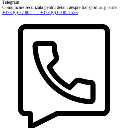
Telegram
Comunicare securizată pentru detalii despre transporturi și tarife.
+373 (0) 77 802 111
+373 (0) 69 855 538