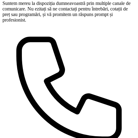
Suntem mereu la dispoziția dumneavoastră prin multiple canale de
comunicare. Nu ezitați să ne contactați pentru întrebări, cotații de
preț sau programări, și vă promitem un răspuns prompt și
profesionist.