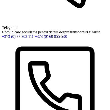
Telegram
Comunicare securizată pentru detalii despre transporturi și tarife.
+373 (0) 77 802 111
+373 (0) 69 855 538