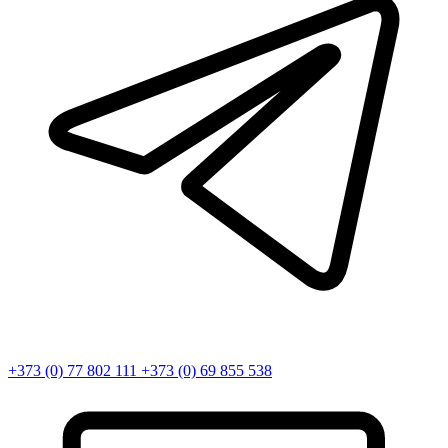
+373 (0) 77 802 111
+373 (0) 69 855 538