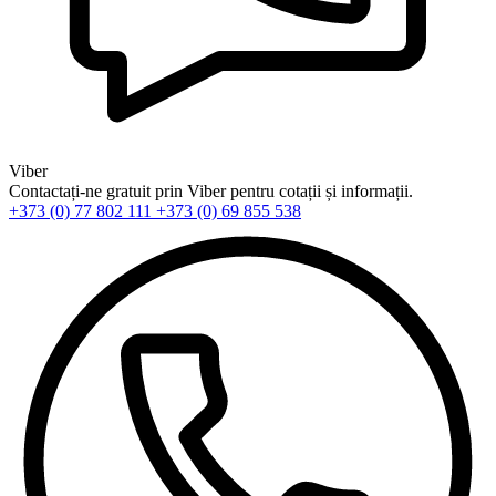
Viber
Contactați-ne gratuit prin Viber pentru cotații și informații.
+373 (0) 77 802 111
+373 (0) 69 855 538