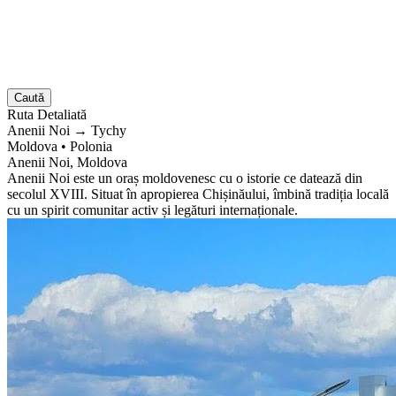
Caută
Ruta
Detaliată
Anenii Noi
→
Tychy
Moldova
•
Polonia
Anenii Noi, Moldova
Anenii Noi este un oraș moldovenesc cu o istorie ce datează din
secolul XVIII. Situat în apropierea Chișinăului, îmbină tradiția locală
cu un spirit comunitar activ și legături internaționale.