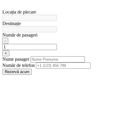
Locația de plecare
Destinație
Număr de pasageri
-
+
Nume pasager
Număr de telefon
Rezervă acum