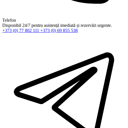
Telefon
Disponibil 24/7 pentru asistență imediată și rezervări urgente.
+373 (0) 77 802 111
+373 (0) 69 855 538