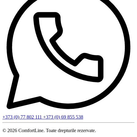
+373 (0) 77 802 111
+373 (0) 69 855 538
© 2026 ComfortLine. Toate drepturile rezervate.