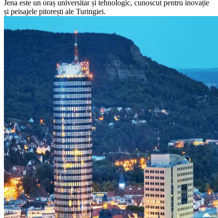
Jena este un oraș universitar și tehnologic, cunoscut pentru inovație
și peisajele pitorești ale Turingiei.