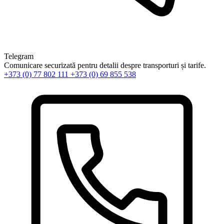
Telegram
Comunicare securizată pentru detalii despre transporturi și tarife.
+373 (0) 77 802 111
+373 (0) 69 855 538