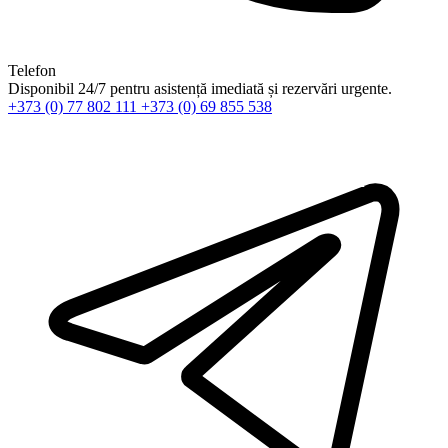
Telefon
Disponibil 24/7 pentru asistență imediată și rezervări urgente.
+373 (0) 77 802 111
+373 (0) 69 855 538