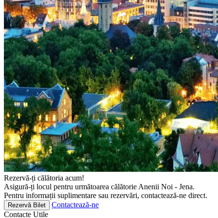
Rezervă-ți călătoria acum!
Asigură-ți locul pentru următoarea călătorie Anenii Noi - Jena.
Pentru informații suplimentare sau rezervări, contactează-ne direct.
Contactează-ne
Rezervă Bilet
Contacte
Utile