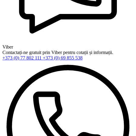
Viber
Contactați-ne gratuit prin Viber pentru cotații și informații.
+373 (0) 77 802 111
+373 (0) 69 855 538