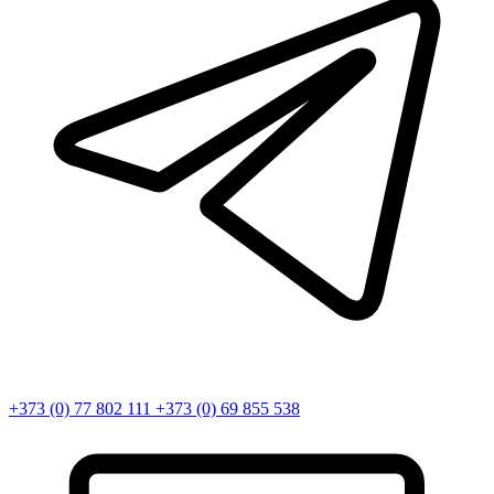
+373 (0) 77 802 111
+373 (0) 69 855 538