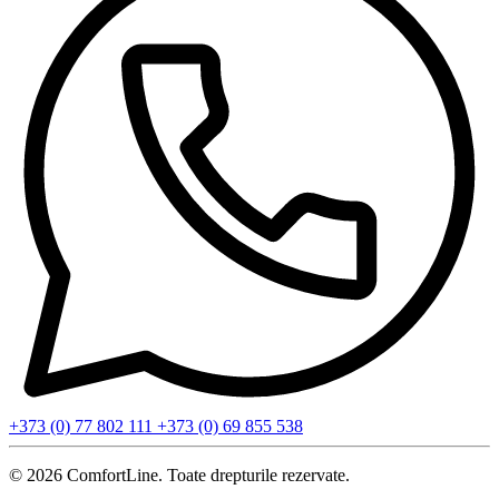
+373 (0) 77 802 111
+373 (0) 69 855 538
© 2026 ComfortLine. Toate drepturile rezervate.