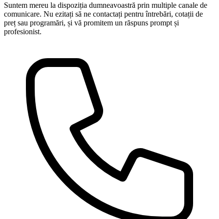
Suntem mereu la dispoziția dumneavoastră prin multiple canale de
comunicare. Nu ezitați să ne contactați pentru întrebări, cotații de
preț sau programări, și vă promitem un răspuns prompt și
profesionist.