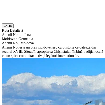
Caută
Ruta
Detaliată
Anenii Noi
→
Jena
Moldova
•
Germania
Anenii Noi, Moldova
Anenii Noi este un oraș moldovenesc cu o istorie ce datează din
secolul XVIII. Situat în apropierea Chișinăului, îmbină tradiția locală
cu un spirit comunitar activ și legături internaționale.