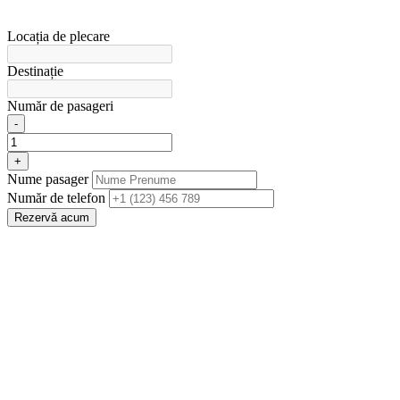
Locația de plecare
Destinație
Număr de pasageri
-
+
Nume pasager
Număr de telefon
Rezervă acum