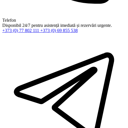
Telefon
Disponibil 24/7 pentru asistență imediată și rezervări urgente.
+373 (0) 77 802 111
+373 (0) 69 855 538