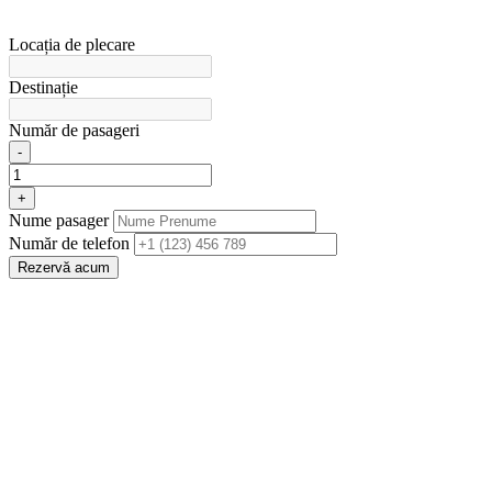
Locația de plecare
Destinație
Număr de pasageri
-
+
Nume pasager
Număr de telefon
Rezervă acum