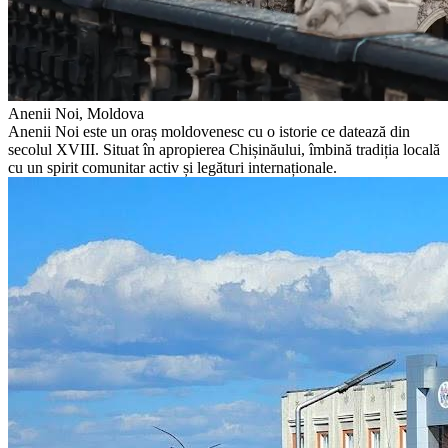
Anenii Noi, Moldova
Anenii Noi este un oraș moldovenesc cu o istorie ce datează din
secolul XVIII. Situat în apropierea Chișinăului, îmbină tradiția locală
cu un spirit comunitar activ și legături internaționale.