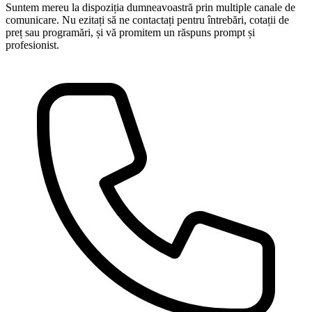
Suntem mereu la dispoziția dumneavoastră prin multiple canale de
comunicare. Nu ezitați să ne contactați pentru întrebări, cotații de
preț sau programări, și vă promitem un răspuns prompt și
profesionist.