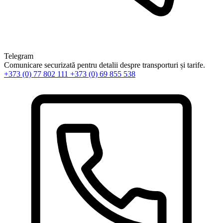
Telegram
Comunicare securizată pentru detalii despre transporturi și tarife.
+373 (0) 77 802 111
+373 (0) 69 855 538