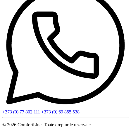
+373 (0) 77 802 111
+373 (0) 69 855 538
© 2026 ComfortLine. Toate drepturile rezervate.