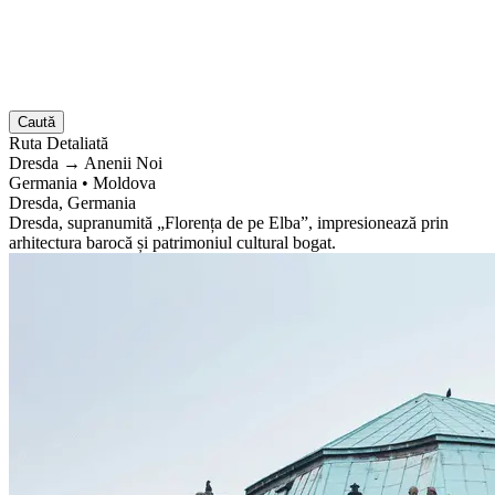
Caută
Ruta
Detaliată
Dresda
→
Anenii Noi
Germania
•
Moldova
Dresda, Germania
Dresda, supranumită „Florența de pe Elba”, impresionează prin
arhitectura barocă și patrimoniul cultural bogat.