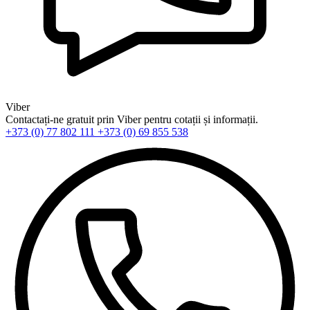
Viber
Contactați-ne gratuit prin Viber pentru cotații și informații.
+373 (0) 77 802 111
+373 (0) 69 855 538