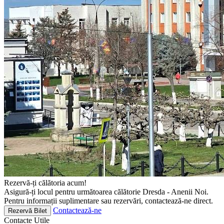
Rezervă-ți călătoria acum!
Asigură-ți locul pentru următoarea călătorie Dresda - Anenii Noi.
Pentru informații suplimentare sau rezervări, contactează-ne direct.
Contactează-ne
Rezervă Bilet
Contacte
Utile