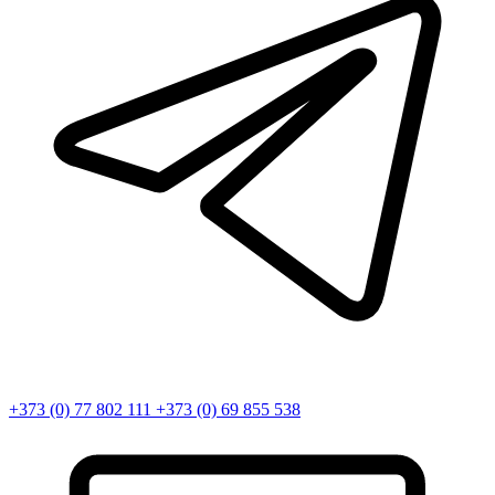
+373 (0) 77 802 111
+373 (0) 69 855 538