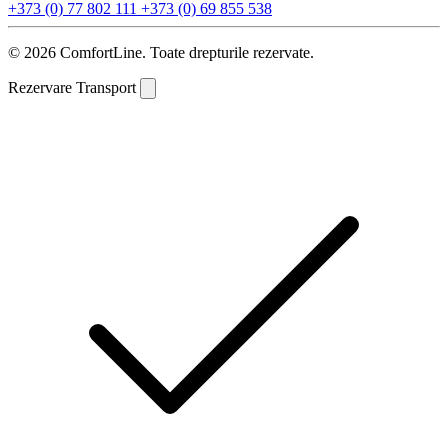
+373 (0) 77 802 111
+373 (0) 69 855 538
© 2026 ComfortLine. Toate drepturile rezervate.
Rezervare Transport