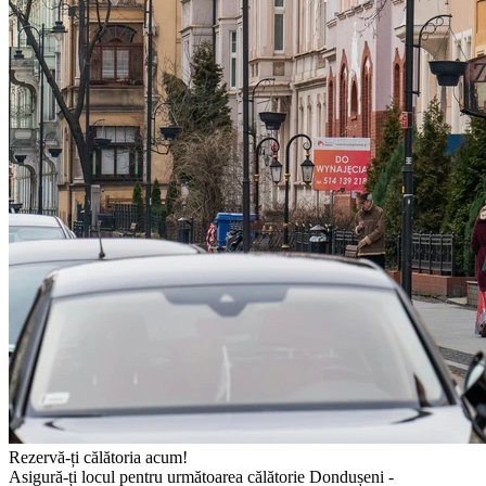
Rezervă-ți călătoria acum!
Asigură-ți locul pentru următoarea călătorie Dondușeni -