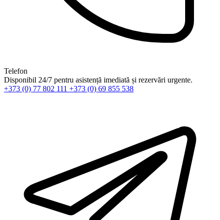
Telefon
Disponibil 24/7 pentru asistență imediată și rezervări urgente.
+373 (0) 77 802 111
+373 (0) 69 855 538