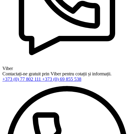
Viber
Contactați-ne gratuit prin Viber pentru cotații și informații.
+373 (0) 77 802 111
+373 (0) 69 855 538