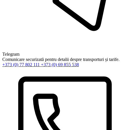
Telegram
Comunicare securizată pentru detalii despre transporturi și tarife.
+373 (0) 77 802 111
+373 (0) 69 855 538