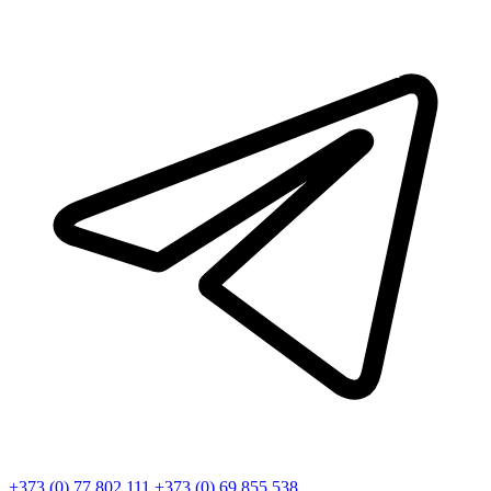
+373 (0) 77 802 111
+373 (0) 69 855 538