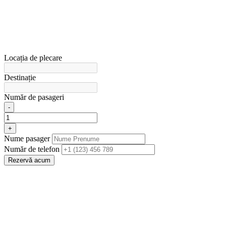
Locația de plecare
Destinație
Număr de pasageri
-
+
Nume pasager
Număr de telefon
Rezervă acum