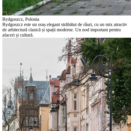
Bydgoszcz, Polonia
Bydgoszcz este un oraș elegant străbătut de râuri, cu un mix atractiv
de arhitectură clasică și spații moderne. Un nod important pentru
afaceri și cultură.