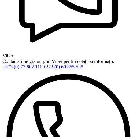
Viber
Contactați-ne gratuit prin Viber pentru cotații și informații.
+373 (0) 77 802 111
+373 (0) 69 855 538