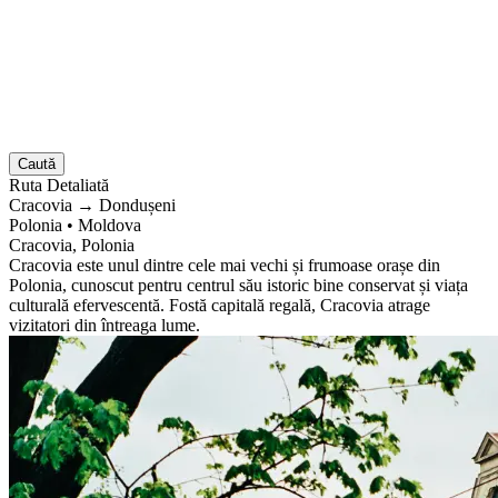
Caută
Ruta
Detaliată
Cracovia
→
Dondușeni
Polonia
•
Moldova
Cracovia, Polonia
Cracovia este unul dintre cele mai vechi și frumoase orașe din
Polonia, cunoscut pentru centrul său istoric bine conservat și viața
culturală efervescentă. Fostă capitală regală, Cracovia atrage
vizitatori din întreaga lume.