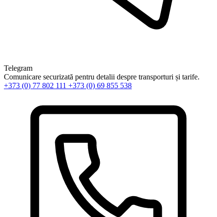
Telegram
Comunicare securizată pentru detalii despre transporturi și tarife.
+373 (0) 77 802 111
+373 (0) 69 855 538