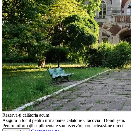
Rezervă-ți călătoria acum!
Asigură-ți locul pentru următoarea călătorie Cracovia - Dondușeni.
Pentru informații suplimentare sau rezervări, contactează-ne direct.