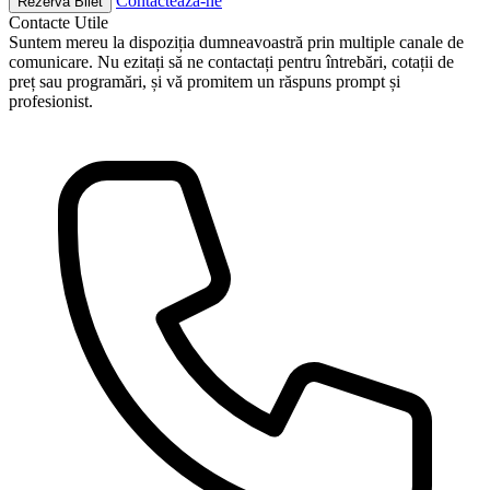
Contactează-ne
Rezervă Bilet
Contacte
Utile
Suntem mereu la dispoziția dumneavoastră prin multiple canale de
comunicare. Nu ezitați să ne contactați pentru întrebări, cotații de
preț sau programări, și vă promitem un răspuns prompt și
profesionist.