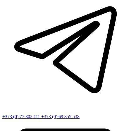
+373 (0) 77 802 111
+373 (0) 69 855 538