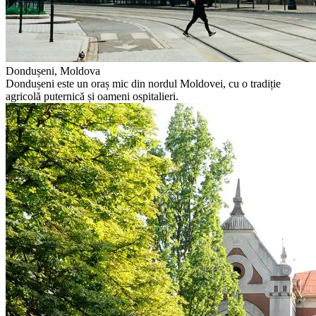
Dondușeni, Moldova
Dondușeni este un oraș mic din nordul Moldovei, cu o tradiție
agricolă puternică și oameni ospitalieri.