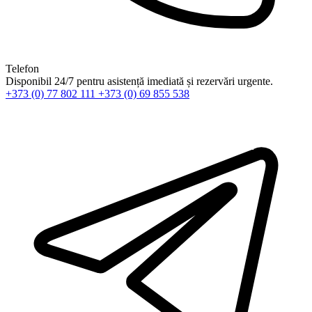
Telefon
Disponibil 24/7 pentru asistență imediată și rezervări urgente.
+373 (0) 77 802 111
+373 (0) 69 855 538