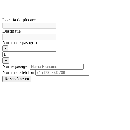
Locația de plecare
Destinație
Număr de pasageri
-
+
Nume pasager
Număr de telefon
Rezervă acum