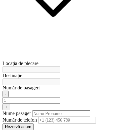
Locația de plecare
Destinație
Număr de pasageri
-
+
Nume pasager
Număr de telefon
Rezervă acum