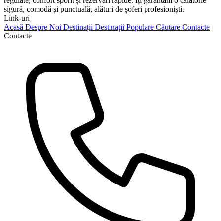
regulate, confort sporit și rezervări rapide. Îți garantăm o călătorie
sigură, comodă și punctuală, alături de șoferi profesioniști.
Link-uri
Acasă
Despre Noi
Destinații
Destinații Populare
Căutare
Contacte
Contacte