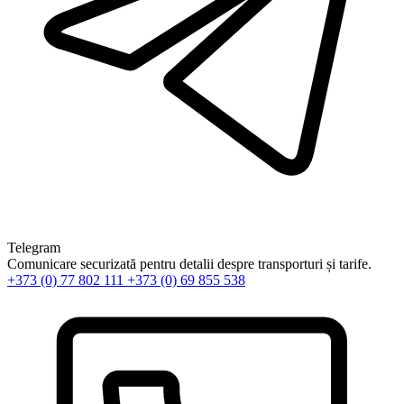
Telegram
Comunicare securizată pentru detalii despre transporturi și tarife.
+373 (0) 77 802 111
+373 (0) 69 855 538