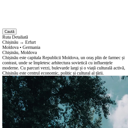
Caută
Ruta
Detaliată
Chișinău
→
Erfurt
Moldova
•
Germania
Chișinău, Moldova
Chișinău este capitala Republicii Moldova, un oraș plin de farmec și
contrast, unde se împletesc arhitectura sovietică cu influențele
moderne. Cu parcuri verzi, bulevarde largi și o viață culturală activă,
Chișinău este centrul economic, politic și cultural al țării.