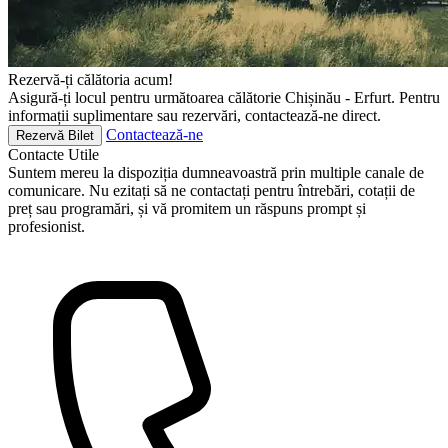
Rezervă-ți călătoria acum!
Asigură-ți locul pentru următoarea călătorie Chișinău - Erfurt. Pentru
informații suplimentare sau rezervări, contactează-ne direct.
Contactează-ne
Rezervă Bilet
Contacte
Utile
Suntem mereu la dispoziția dumneavoastră prin multiple canale de
comunicare. Nu ezitați să ne contactați pentru întrebări, cotații de
preț sau programări, și vă promitem un răspuns prompt și
profesionist.