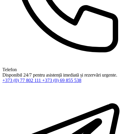
Telefon
Disponibil 24/7 pentru asistență imediată și rezervări urgente.
+373 (0) 77 802 111
+373 (0) 69 855 538