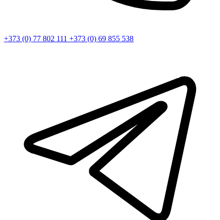
+373 (0) 77 802 111
+373 (0) 69 855 538