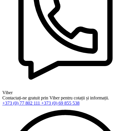
Viber
Contactați-ne gratuit prin Viber pentru cotații și informații.
+373 (0) 77 802 111
+373 (0) 69 855 538