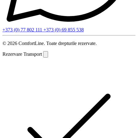
+373 (0) 77 802 111
+373 (0) 69 855 538
© 2026 ComfortLine. Toate drepturile rezervate.
Rezervare Transport