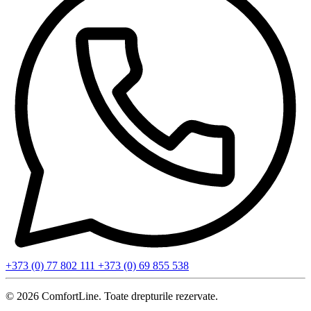
+373 (0) 77 802 111
+373 (0) 69 855 538
© 2026 ComfortLine. Toate drepturile rezervate.