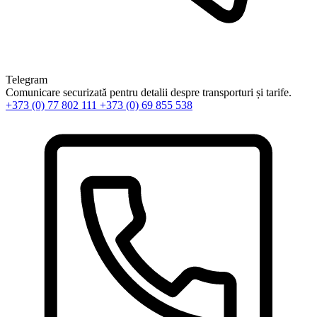
Telegram
Comunicare securizată pentru detalii despre transporturi și tarife.
+373 (0) 77 802 111
+373 (0) 69 855 538