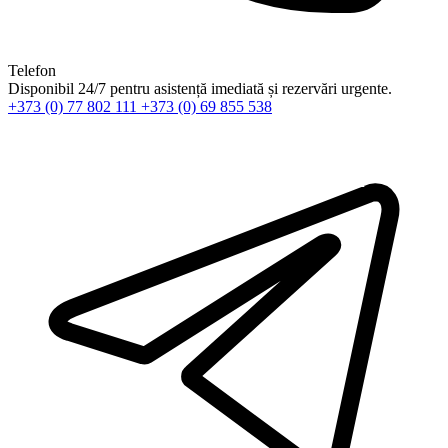
Telefon
Disponibil 24/7 pentru asistență imediată și rezervări urgente.
+373 (0) 77 802 111
+373 (0) 69 855 538