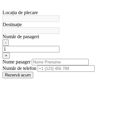
Locația de plecare
Destinație
Număr de pasageri
-
+
Nume pasager
Număr de telefon
Rezervă acum