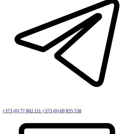
+373 (0) 77 802 111
+373 (0) 69 855 538