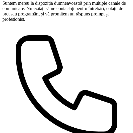
Suntem mereu la dispoziția dumneavoastră prin multiple canale de
comunicare. Nu ezitați să ne contactați pentru întrebări, cotații de
preț sau programări, și vă promitem un răspuns prompt și
profesionist.