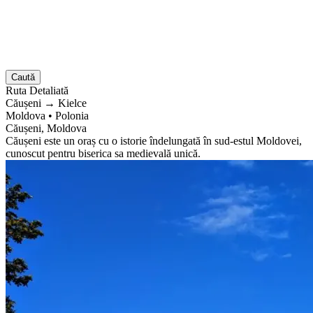
Caută
Ruta
Detaliată
Căușeni
→
Kielce
Moldova
•
Polonia
Căușeni, Moldova
Căușeni este un oraș cu o istorie îndelungată în sud-estul Moldovei,
cunoscut pentru biserica sa medievală unică.