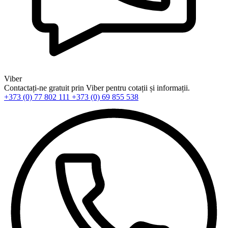
Viber
Contactați-ne gratuit prin Viber pentru cotații și informații.
+373 (0) 77 802 111
+373 (0) 69 855 538