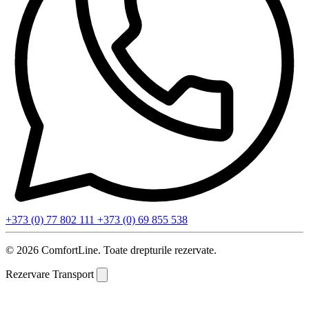
+373 (0) 77 802 111
+373 (0) 69 855 538
© 2026 ComfortLine. Toate drepturile rezervate.
Rezervare Transport