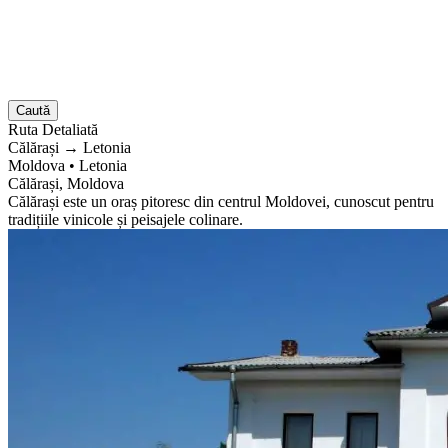
Caută
Ruta
Detaliată
Călărași
→
Letonia
Moldova
•
Letonia
Călărași, Moldova
Călărași este un oraș pitoresc din centrul Moldovei, cunoscut pentru
tradițiile vinicole și peisajele colinare.