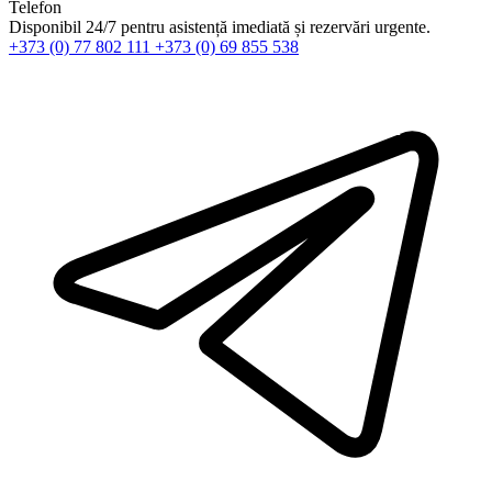
Telefon
Disponibil 24/7 pentru asistență imediată și rezervări urgente.
+373 (0) 77 802 111
+373 (0) 69 855 538