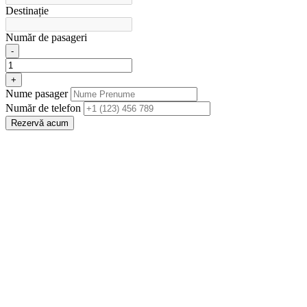
Destinație
Număr de pasageri
-
+
Nume pasager
Număr de telefon
Rezervă acum