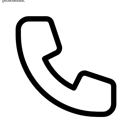
profesionist.