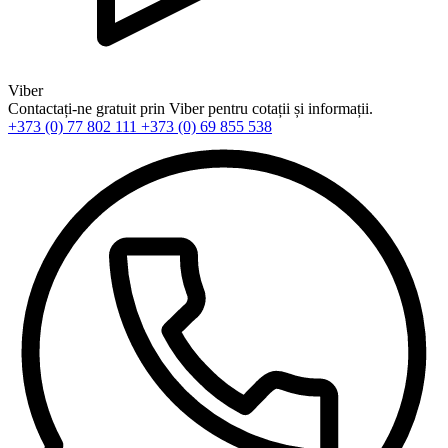
Viber
Contactați-ne gratuit prin Viber pentru cotații și informații.
+373 (0) 77 802 111
+373 (0) 69 855 538