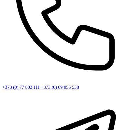
+373 (0) 77 802 111
+373 (0) 69 855 538