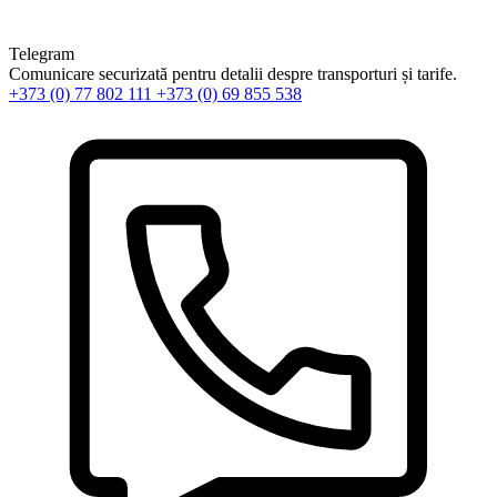
Telegram
Comunicare securizată pentru detalii despre transporturi și tarife.
+373 (0) 77 802 111
+373 (0) 69 855 538