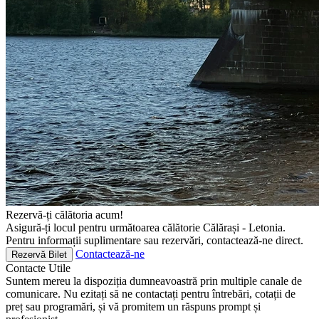
Rezervă-ți călătoria acum!
Asigură-ți locul pentru următoarea călătorie Călărași - Letonia.
Pentru informații suplimentare sau rezervări, contactează-ne direct.
Contactează-ne
Rezervă Bilet
Contacte
Utile
Suntem mereu la dispoziția dumneavoastră prin multiple canale de
comunicare. Nu ezitați să ne contactați pentru întrebări, cotații de
preț sau programări, și vă promitem un răspuns prompt și